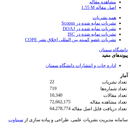
مشاهده مقاله
اصل مقاله
1.55 M
همه نشریات
نشریات نمایه شده در Scopus
نشریات نمایه شده در DOAJ
نشریات نمایه شده در ISC
نشریات عضو کمیته بین المللی اخلاق نشر COPE
دانشگاه سمنان
پیوندهای مفید
اداره چاپ و انتشارات دانشگاه سمنان
آمار
22
تعداد نشریات
719
تعداد شماره‌ها
10,340
تعداد مقالات
72,662,175
تعداد مشاهده مقاله
64,278,774
تعداد دریافت فایل اصل مقاله
سامانه مدیریت نشریات علمی.
طراحی و پیاده سازی از
سیناوب