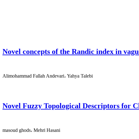
Novel concepts of the Randic index in vagu
Alimohammad Fallah Andevari، Yahya Talebi
Novel Fuzzy Topological Descriptors for 
masoud ghods، Mehri Hasani