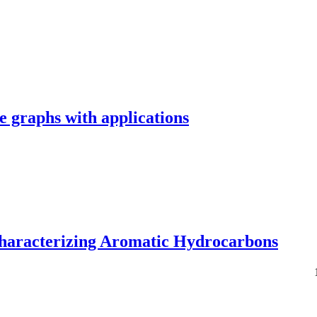
e graphs with applications
Characterizing Aromatic Hydrocarbons