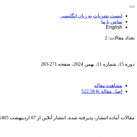
لیست نشریات به زبان انگلیسی
تماس با ما
English
تعداد مقالات:
2
دوره 15، شماره 11، بهمن 2024، صفحه
271-283
مشاهده مقاله
اصل مقاله
522.58 K
مقالات آماده انتشار، پذیرفته شده، انتشار آنلاین از
07 اردیبهشت 1405