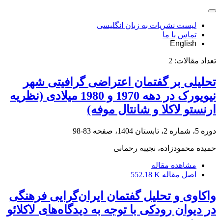
لیست نشریات به زبان انگلیسی
تماس با ما
English
تعداد مقالات:
2
تحلیلی بر گفتمان اعتراضی گرافیتی شهر
نیویورک در دهه 1970 و 1980 میلادی (نظریه
ارنستو لاکلا و شانتال موفه)
دوره 5، شماره 2، تابستان 1404، صفحه
83-98
حمیده محمودزاده، نجیبه رحمانی
مشاهده مقاله
اصل مقاله
552.18 K
واکاوی و تحلیل گفتمان ایران‌گرایی فرهنگی
در دیوان رودکی با توجه به دیدگاه‌های لاکلائو