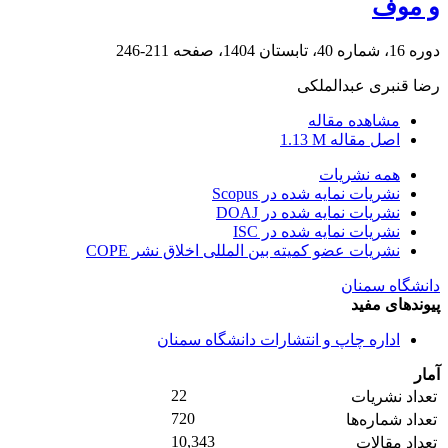
و موف
دوره 16، شماره 40، تابستان 1404، صفحه
211-246
رضا قنبری عبدالملکی
مشاهده مقاله
اصل مقاله
1.13 M
همه نشریات
نشریات نمایه شده در Scopus
نشریات نمایه شده در DOAJ
نشریات نمایه شده در ISC
نشریات عضو کمیته بین المللی اخلاق نشر COPE
دانشگاه سمنان
پیوندهای مفید
اداره چاپ و انتشارات دانشگاه سمنان
آمار
22
تعداد نشریات
720
تعداد شماره‌ها
10,343
تعداد مقالات