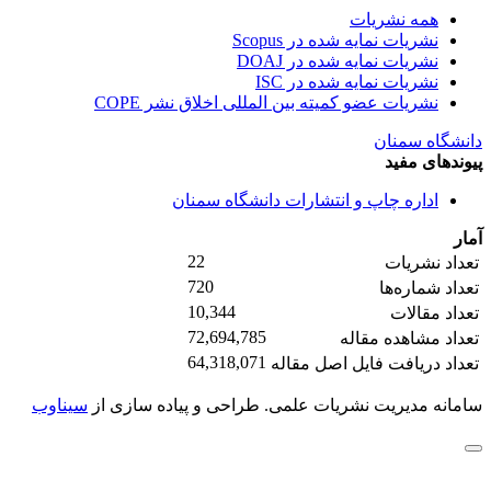
همه نشریات
نشریات نمایه شده در Scopus
نشریات نمایه شده در DOAJ
نشریات نمایه شده در ISC
نشریات عضو کمیته بین المللی اخلاق نشر COPE
دانشگاه سمنان
پیوندهای مفید
اداره چاپ و انتشارات دانشگاه سمنان
آمار
22
تعداد نشریات
720
تعداد شماره‌ها
10,344
تعداد مقالات
72,694,785
تعداد مشاهده مقاله
64,318,071
تعداد دریافت فایل اصل مقاله
سامانه مدیریت نشریات علمی.
طراحی و پیاده سازی از
سیناوب