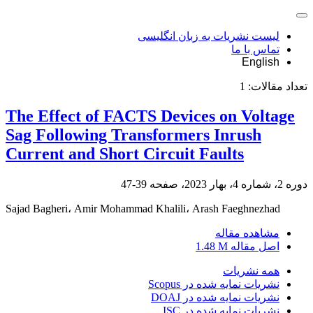
لیست نشریات به زبان انگلیسی
تماس با ما
English
تعداد مقالات:
1
The Effect of FACTS Devices on Voltage
Sag Following Transformers Inrush
Current and Short Circuit Faults
دوره 2، شماره 4، بهار 2023، صفحه
39-47
Sajad Bagheri، Amir Mohammad Khalili، Arash Faeghnezhad
مشاهده مقاله
اصل مقاله
1.48 M
همه نشریات
نشریات نمایه شده در Scopus
نشریات نمایه شده در DOAJ
نشریات نمایه شده در ISC