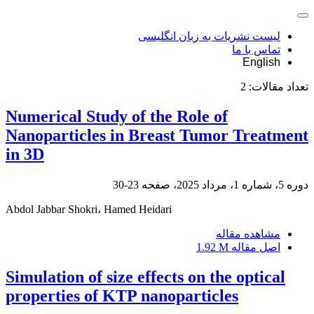
لیست نشریات به زبان انگلیسی
تماس با ما
English
تعداد مقالات:
2
Numerical Study of the Role of
Nanoparticles in Breast Tumor Treatment
in 3D
دوره 5، شماره 1، مرداد 2025، صفحه
23-30
Abdol Jabbar Shokri، Hamed Heidari
مشاهده مقاله
اصل مقاله
1.92 M
Simulation of size effects on the optical
properties of KTP nanoparticles