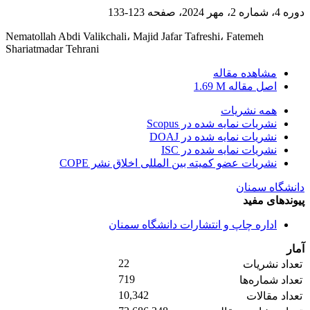
دوره 4، شماره 2، مهر 2024، صفحه
123-133
Nematollah Abdi Valikchali، Majid Jafar Tafreshi، Fatemeh
Shariatmadar Tehrani
مشاهده مقاله
اصل مقاله
1.69 M
همه نشریات
نشریات نمایه شده در Scopus
نشریات نمایه شده در DOAJ
نشریات نمایه شده در ISC
نشریات عضو کمیته بین المللی اخلاق نشر COPE
دانشگاه سمنان
پیوندهای مفید
اداره چاپ و انتشارات دانشگاه سمنان
آمار
22
تعداد نشریات
719
تعداد شماره‌ها
10,342
تعداد مقالات