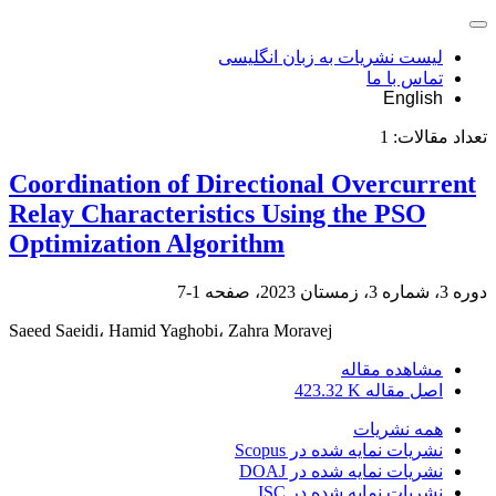
لیست نشریات به زبان انگلیسی
تماس با ما
English
تعداد مقالات:
1
Coordination of Directional Overcurrent
Relay Characteristics Using the PSO
Optimization Algorithm
دوره 3، شماره 3، زمستان 2023، صفحه
1-7
Saeed Saeidi، Hamid Yaghobi، Zahra Moravej
مشاهده مقاله
اصل مقاله
423.32 K
همه نشریات
نشریات نمایه شده در Scopus
نشریات نمایه شده در DOAJ
نشریات نمایه شده در ISC