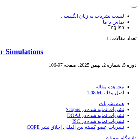
لیست نشریات به زبان انگلیسی
تماس با ما
English
تعداد مقالات:
1
r Simulations
دوره 5، شماره 2، بهمن 2025، صفحه
97-106
مشاهده مقاله
اصل مقاله
1.08 M
همه نشریات
نشریات نمایه شده در Scopus
نشریات نمایه شده در DOAJ
نشریات نمایه شده در ISC
نشریات عضو کمیته بین المللی اخلاق نشر COPE
دانشگاه سمنان