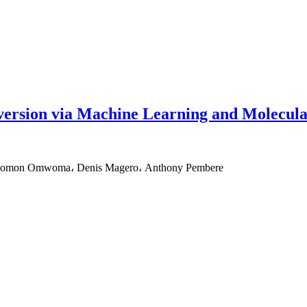
version via Machine Learning and Molecula
 Solomon Omwoma، Denis Magero، Anthony Pembere