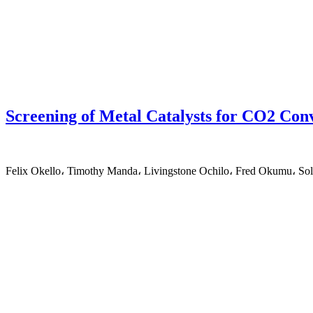
Screening of Metal Catalysts for CO2 Con
Felix Okello، Timothy Manda، Livingstone Ochilo، Fred Okumu،