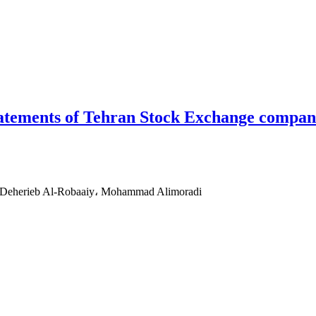
statements of Tehran Stock Exchange compan
Deherieb Al-Robaaiy، Mohammad Alimoradi