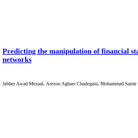
Predicting the manipulation of financial 
networks
Jabber Awad Mezaal، Arezoo Aghaei Chadegani، Mohammad Samir 