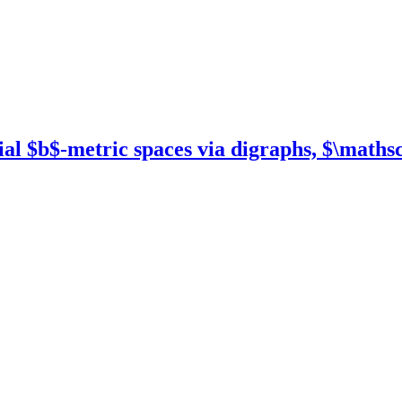
ial $b$-metric spaces via digraphs, $\maths