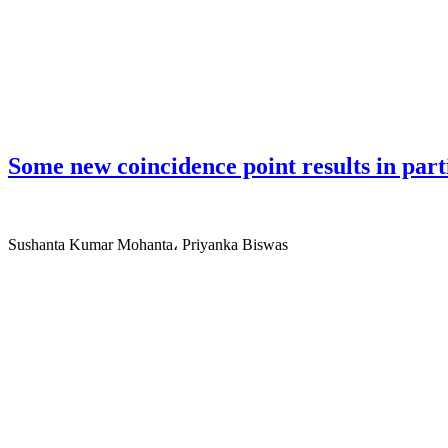
Some new coincidence point results in part
Sushanta Kumar Mohanta، Priyanka Biswas