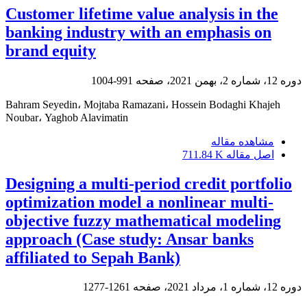
Customer lifetime value analysis in the
banking industry with an emphasis on
brand equity
دوره 12، شماره 2، بهمن 2021، صفحه
991-1004
Bahram Seyedin، Mojtaba Ramazani، Hossein Bodaghi Khajeh
Noubar، Yaghob Alavimatin
مشاهده مقاله
اصل مقاله
711.84 K
Designing a multi-period credit portfolio
optimization model a nonlinear multi-
objective fuzzy mathematical modeling
approach (Case study: Ansar banks
affiliated to Sepah Bank)
دوره 12، شماره 1، مرداد 2021، صفحه
1261-1277