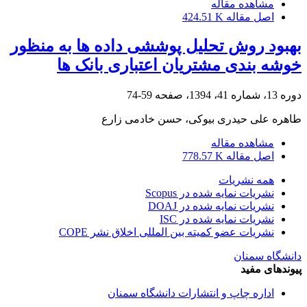
مشاهده مقاله
اصل مقاله
424.51 K
بهبود روش تحلیل پوششی داده ها به منظور
خوشه بندی مشتریان اعتباری بانک ها
دوره 13، شماره 41، 1394، صفحه
59-74
طاهره علی حیدری بیوکی، حسن خادمی زارع
مشاهده مقاله
اصل مقاله
778.57 K
همه نشریات
نشریات نمایه شده در Scopus
نشریات نمایه شده در DOAJ
نشریات نمایه شده در ISC
نشریات عضو کمیته بین المللی اخلاق نشر COPE
دانشگاه سمنان
پیوندهای مفید
اداره چاپ و انتشارات دانشگاه سمنان