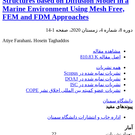
Structures based on Diffusion Model in a
Marine Environment Using Mesh Free,
FEM and FDM Approaches
دوره 8، شماره 4، زمستان 2020، صفحه
1-14
Atiye Farahani، Hosein Taghaddos
مشاهده مقاله
اصل مقاله
810.83 K
همه نشریات
نشریات نمایه شده در Scopus
نشریات نمایه شده در DOAJ
نشریات نمایه شده در ISC
نشریات عضو کمیته بین المللی اخلاق نشر COPE
دانشگاه سمنان
پیوندهای مفید
اداره چاپ و انتشارات دانشگاه سمنان
آمار
22
تعداد نشریات