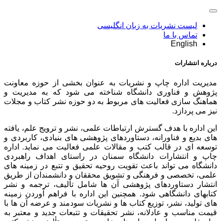
لیست نشریات به زبان انگلیسی
تماس با ما
English
درباره انتشارات
مدیریت اداره چاپ و نشریات به عنوان بخشی از حوزه معاونت
پژوهش و فناوری دانشگاه شناخته می شود که به مدیریت و
هماهنگ سازی فعالیت های مربوط به دو حوزه نشر کتاب و مجلات
نیز می پردازد.
این اداره با هدف گسترش ارتباطات علمی، نشر و ترویج علم، یافته
های بدیع و فناورانه، دستاوردهای پژوهشی های بنیادی، کاربردی و
توسعه ای در قالب کتب و مقالات علمی فعالیت می نماید. اداره
چاپ و انتشارات دانشگاه سمنان در راستای اهداف راهبردی
دانشگاه می تواند باعث تقویت روحیه تحقیق و تتبع در زمینه های
علمی، تخصصی و فرهنگی و تشویق محققان و دانشمندان از طریق
انتشار دستاوردهای پژوهشی آن ها شامل تألیف، ترجمه و نشر
کتابهای دانشگاهی شود. همچنین این اداره با فراهم آوردن زمینه
های تولید، نشر، توزیع کتاب ها و نشریات سودمند و عرضه آن ها با
قیمت مناسب و عادلانه، نشر تحقیقات و تتبعات جدید و معتبر به