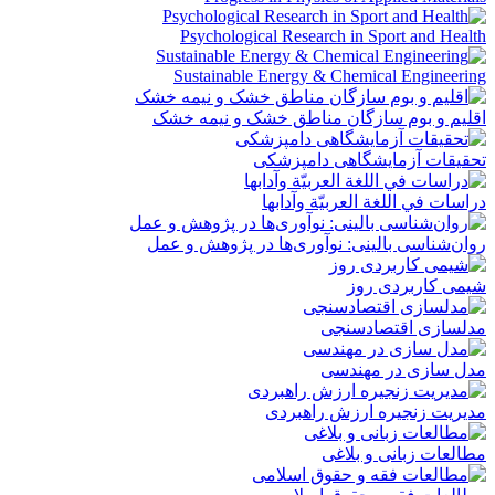
Psychological Research in Sport and Health
Sustainable Energy & Chemical Engineering
اقلیم و بوم سازگان مناطق خشک و نیمه خشک
تحقیقات آزمایشگاهی دامپزشکی
دراسات في اللغة العربيّة وآدابها
روان‌شناسی بالینی: نوآوری‌ها در پژوهش و عمل
شیمى کاربردى روز
مدلسازی اقتصادسنجی
مدل سازی در مهندسی
مدیریت زنجیره ارزش راهبردی
مطالعات زبانی و بلاغی