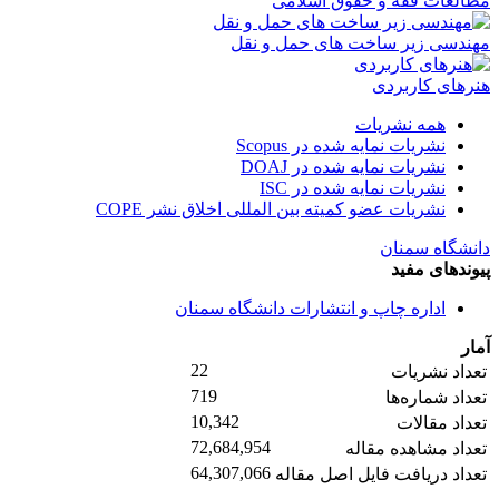
مطالعات فقه و حقوق اسلامی
مهندسی زیر ساخت های حمل و نقل
هنرهای کاربردی
همه نشریات
نشریات نمایه شده در Scopus
نشریات نمایه شده در DOAJ
نشریات نمایه شده در ISC
نشریات عضو کمیته بین المللی اخلاق نشر COPE
دانشگاه سمنان
پیوندهای مفید
اداره چاپ و انتشارات دانشگاه سمنان
آمار
22
تعداد نشریات
719
تعداد شماره‌ها
10,342
تعداد مقالات
72,684,954
تعداد مشاهده مقاله
64,307,066
تعداد دریافت فایل اصل مقاله