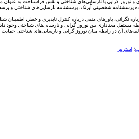
وروز گرایی با نارسایی‌های شناختی و نقش فراشناخت به عنوان متغی
ظر شده پرسشنامه شخصیتی آیزنک، پرسشنامه نارسایی‌های شناختی و پرسشن
باره نگرانی، باورهای منفی درباره کنترل ناپذیری و خطر، اطمینان شنا
ابطه مستقل معناداری بین نوروز گرایی و نارسایی‌های شناختی وجود دا
‌های آن در رابطه میان نوروز گرایی و نارسایی‌های شناختی حمایت م
ب
؛
استرس