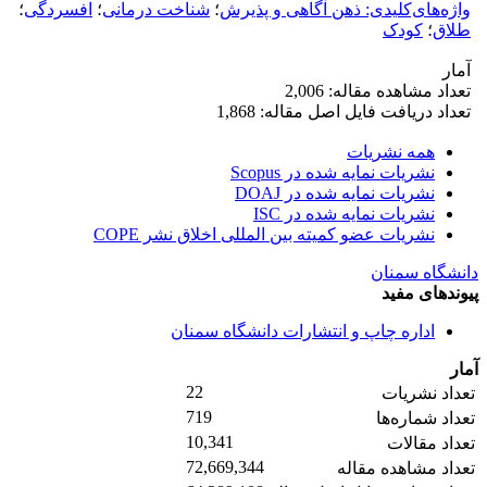
واژه‌های‌کلیدی: ذهن آگاهی و پذیرش
؛
شناخت درمانی
؛
افسردگی
؛
طلاق
؛
کودک
آمار
تعداد مشاهده مقاله: 2,006
تعداد دریافت فایل اصل مقاله: 1,868
همه نشریات
نشریات نمایه شده در Scopus
نشریات نمایه شده در DOAJ
نشریات نمایه شده در ISC
نشریات عضو کمیته بین المللی اخلاق نشر COPE
دانشگاه سمنان
پیوندهای مفید
اداره چاپ و انتشارات دانشگاه سمنان
آمار
22
تعداد نشریات
719
تعداد شماره‌ها
10,341
تعداد مقالات
72,669,344
تعداد مشاهده مقاله