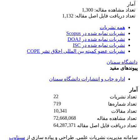
آمار
تعداد مشاهده مقاله: 1,300
تعداد دریافت فایل اصل مقاله: 1,132
همه نشریات
نشریات نمایه شده در Scopus
نشریات نمایه شده در DOAJ
نشریات نمایه شده در ISC
نشریات عضو کمیته بین المللی اخلاق نشر COPE
دانشگاه سمنان
پیوندهای مفید
اداره چاپ و انتشارات دانشگاه سمنان
آمار
22
تعداد نشریات
719
تعداد شماره‌ها
10,341
تعداد مقالات
72,668,068
تعداد مشاهده مقاله
64,287,371
تعداد دریافت فایل اصل مقاله
سامانه مدیریت نشریات علمی.
طراحی و پیاده سازی از
سیناوب