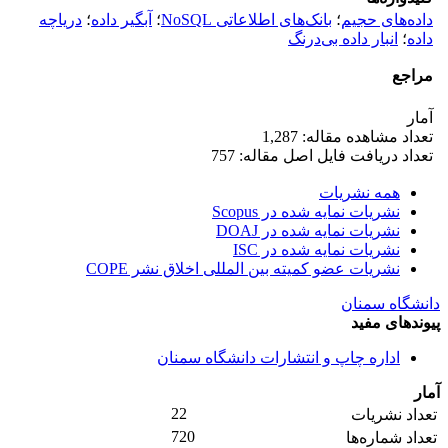
داده‌های حجیم
؛
بانک‌های اطلاعاتی NoSQL
؛
آبگیر داده
؛
دریاچه
داده
؛
انبار داده بی‌درنگ
مراجع
آمار
تعداد مشاهده مقاله: 1,287
تعداد دریافت فایل اصل مقاله: 757
همه نشریات
نشریات نمایه شده در Scopus
نشریات نمایه شده در DOAJ
نشریات نمایه شده در ISC
نشریات عضو کمیته بین المللی اخلاق نشر COPE
دانشگاه سمنان
پیوندهای مفید
اداره چاپ و انتشارات دانشگاه سمنان
آمار
22
تعداد نشریات
720
تعداد شماره‌ها