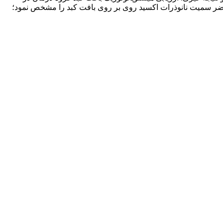
حاضر سمیت نانوذرات اکسید روی بر روی بافت کبد را مشخص نمود؛