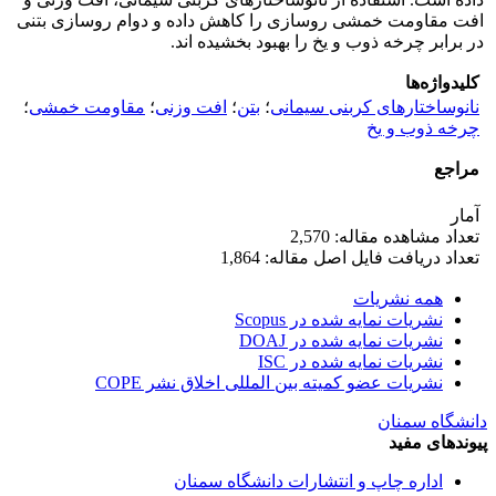
افت مقاومت خمشی روسازی را کاهش داده و دوام روسازی بتنی
در برابر چرخه ذوب و یخ را بهبود بخشیده­ اند.
کلیدواژه‌ها
نانوساختارهای کربنی سیمانی
؛
بتن
؛
افت وزنی
؛
مقاومت خمشی
؛
چرخه ذوب و یخ
مراجع
آمار
تعداد مشاهده مقاله: 2,570
تعداد دریافت فایل اصل مقاله: 1,864
همه نشریات
نشریات نمایه شده در Scopus
نشریات نمایه شده در DOAJ
نشریات نمایه شده در ISC
نشریات عضو کمیته بین المللی اخلاق نشر COPE
دانشگاه سمنان
پیوندهای مفید
اداره چاپ و انتشارات دانشگاه سمنان