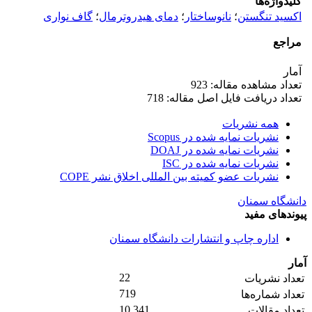
کلیدواژه‌ها
اکسید تنگستن
؛
نانوساختار
؛
دمای هیدروترمال
؛
گاف نواری
مراجع
آمار
تعداد مشاهده مقاله: 923
تعداد دریافت فایل اصل مقاله: 718
همه نشریات
نشریات نمایه شده در Scopus
نشریات نمایه شده در DOAJ
نشریات نمایه شده در ISC
نشریات عضو کمیته بین المللی اخلاق نشر COPE
دانشگاه سمنان
پیوندهای مفید
اداره چاپ و انتشارات دانشگاه سمنان
آمار
22
تعداد نشریات
719
تعداد شماره‌ها
10,341
تعداد مقالات