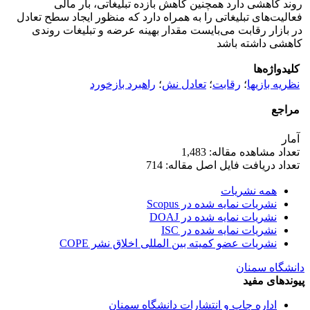
روند کاهشی دارد همچنین کاهش بازده تبلیغاتی، بار مالی
فعالیت‌های تبلیغاتی را به همراه دارد که منظور ایجاد سطح تعادل
در بازار رقابت می‌بایست مقدار بهینه عرضه و تبلیغات روندی
کاهشی داشته باشد
کلیدواژه‌ها
نظریه بازیها
؛
رقابت
؛
تعادل نش
؛
راهبرد بازخورد
مراجع
آمار
تعداد مشاهده مقاله: 1,483
تعداد دریافت فایل اصل مقاله: 714
همه نشریات
نشریات نمایه شده در Scopus
نشریات نمایه شده در DOAJ
نشریات نمایه شده در ISC
نشریات عضو کمیته بین المللی اخلاق نشر COPE
دانشگاه سمنان
پیوندهای مفید
اداره چاپ و انتشارات دانشگاه سمنان