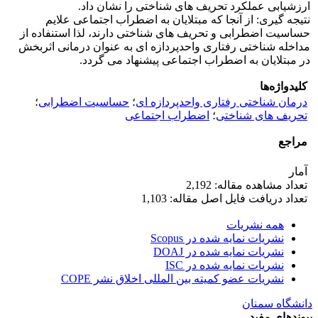
ارزشیابی عملکرد تحریف های شناختی را نشان داد.
نتیجه گیری: از آنجا که مبتلایان به اضطراب اجتماعی علایم
حساسیت اضطرابی و تحریف های شناختی دارند، لذا استنفاده از
مداخله شناختی رفتاری واحدپردازه ای به عنوان درمانی اثربخش
در مبتلایان به اضطراب اجتماعی پیشنهاد می گردد.
کلیدواژه‌ها
درمان شناختی رفتاری واحدپردازه ای
؛
حساسیت اضطرابی
؛
تحریف های شناختی
؛
اضطراب اجتماعی
مراجع
آمار
تعداد مشاهده مقاله: 2,192
تعداد دریافت فایل اصل مقاله: 1,103
همه نشریات
نشریات نمایه شده در Scopus
نشریات نمایه شده در DOAJ
نشریات نمایه شده در ISC
نشریات عضو کمیته بین المللی اخلاق نشر COPE
دانشگاه سمنان
پیوندهای مفید