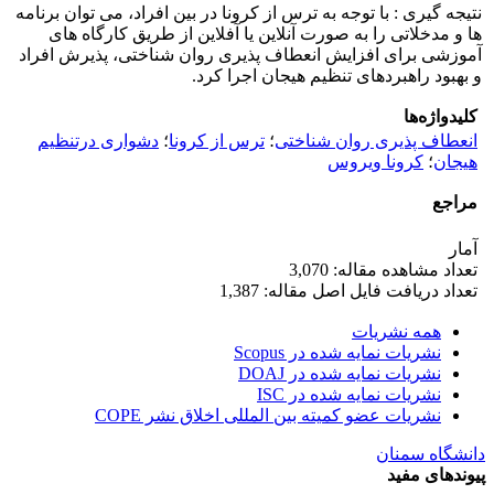
نتیجه گیری : با توجه به ترس از کرونا در بین افراد، می توان برنامه
ها و مدخلاتی را به صورت آنلاین یا آفلاین از طریق کارگاه های
آموزشی برای افزایش انعطاف پذیری روان شناختی، پذیرش افراد
و بهبود راهبردهای تنظیم هیجان اجرا کرد.
کلیدواژه‌ها
انعطاف پذیری روان شناختی
؛
ترس از کرونا
؛
دشواری درتنظیم
هیجان
؛
کرونا ویروس
مراجع
آمار
تعداد مشاهده مقاله: 3,070
تعداد دریافت فایل اصل مقاله: 1,387
همه نشریات
نشریات نمایه شده در Scopus
نشریات نمایه شده در DOAJ
نشریات نمایه شده در ISC
نشریات عضو کمیته بین المللی اخلاق نشر COPE
دانشگاه سمنان
پیوندهای مفید