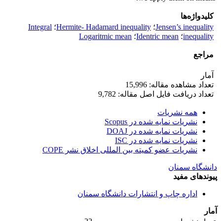
کلیدواژه‌ها
Jensen’s inequality
؛
Hermite- Hadamard inequality
؛
Integral
inequality
؛
Identric mean
؛
Logaritmic mean
مراجع
آمار
تعداد مشاهده مقاله: 15,996
تعداد دریافت فایل اصل مقاله: 9,782
همه نشریات
نشریات نمایه شده در Scopus
نشریات نمایه شده در DOAJ
نشریات نمایه شده در ISC
نشریات عضو کمیته بین المللی اخلاق نشر COPE
دانشگاه سمنان
پیوندهای مفید
اداره چاپ و انتشارات دانشگاه سمنان
آمار