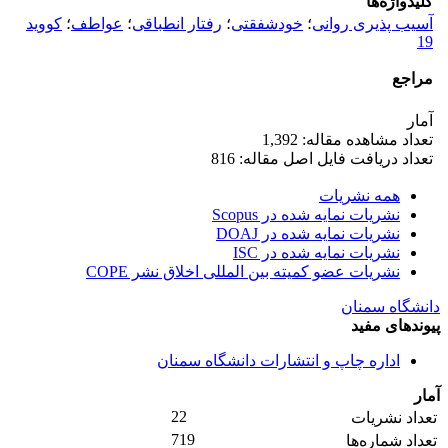
کلیدواژه‌ها
آسیب پذیری روانی
؛
خودشفقتی
؛
رفتار انطباقی
؛
عواطف
؛
کووید
19
مراجع
آمار
تعداد مشاهده مقاله: 1,392
تعداد دریافت فایل اصل مقاله: 816
همه نشریات
نشریات نمایه شده در Scopus
نشریات نمایه شده در DOAJ
نشریات نمایه شده در ISC
نشریات عضو کمیته بین المللی اخلاق نشر COPE
دانشگاه سمنان
پیوندهای مفید
اداره چاپ و انتشارات دانشگاه سمنان
آمار
22
تعداد نشریات
719
تعداد شماره‌ها