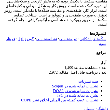
مقایسه سکّه‌ها با یکدیگر بوده که به بخش تاریخى و سکّه‌شناسى
این دوره کمک شده است. روش کار به شکل میدانی و کتابخانه‌ای
است. ابزار کار، طبقه‌بندی و مقایسه سکّه‌ها با یکدیگر است. روش
تحقیق به‌صورت طبقه‌بندی و تیپولوژی است. شناخت تصاویر
سکّه‌ها از طریق رویکرد خط‌شناسی و آیکونوگرافی انجام گرفته
است.
کلیدواژه‌ها
سکّه‌های اشکانی
؛
تیپ‌شناسی
؛
نشانه‌شناسی
؛
گودرز اوّل
؛
فرهاد
سوم
مراجع
آمار
تعداد مشاهده مقاله: 1,499
تعداد دریافت فایل اصل مقاله: 2,972
همه نشریات
نشریات نمایه شده در Scopus
نشریات نمایه شده در DOAJ
نشریات نمایه شده در ISC
نشریات عضو کمیته بین المللی اخلاق نشر COPE
دانشگاه سمنان