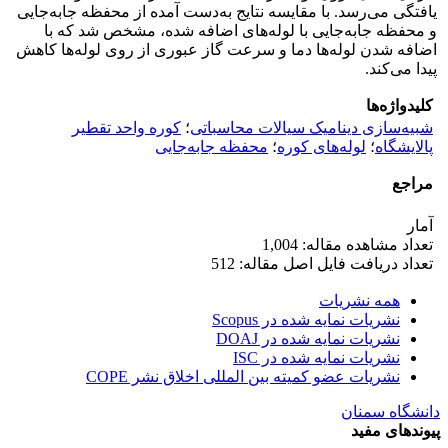
یافتگی می‌رسد. با مقایسه نتایج به‌دست آمده از محفظه جابه‌جایی
و محفظه جابه‌جایی با لوله‌های اضافه شده، مشخص شد که با
اضافه شدن لوله‌ها دما و سرعت گاز عبوری از روی لوله‌ها کاهش
پیدا می‌کند.
کلیدواژه‌ها
شبیه‌سازی دینامیک سیالات محاسباتی
؛
کوره واحد تقطیر
پالایشگاه
؛
لوله‌های کوره
؛
محفظه جابه‌جایی
مراجع
آمار
تعداد مشاهده مقاله: 1,004
تعداد دریافت فایل اصل مقاله: 512
همه نشریات
نشریات نمایه شده در Scopus
نشریات نمایه شده در DOAJ
نشریات نمایه شده در ISC
نشریات عضو کمیته بین المللی اخلاق نشر COPE
دانشگاه سمنان
پیوندهای مفید