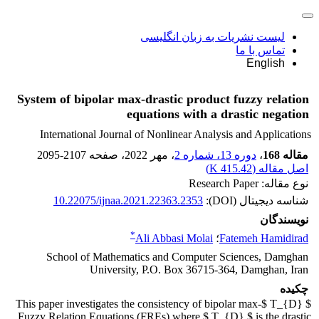
لیست نشریات به زبان انگلیسی
تماس با ما
English
System of bipolar max-drastic product fuzzy relation
equations with a drastic negation
International Journal of Nonlinear Analysis and Applications
مقاله 168
،
دوره 13، شماره 2
، مهر 2022
، صفحه
2095-2107
اصل مقاله (
415.42 K
)
نوع مقاله: Research Paper
شناسه دیجیتال (DOI):
10.22075/ijnaa.2021.22363.2353
نویسندگان
*
Fatemeh Hamidirad
؛
Ali Abbasi Molai
School of Mathematics and Computer Sciences, Damghan
University, P.O. Box 36715-364, Damghan, Iran
چکیده
This paper investigates the consistency of bipolar max-$ T_{D} $
Fuzzy Relation Equations (FREs) where $ T_{D} $ is the drastic