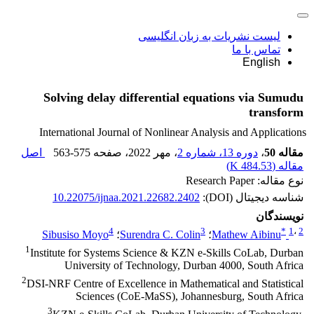
لیست نشریات به زبان انگلیسی
تماس با ما
English
Solving delay differential equations via Sumudu
transform
International Journal of Nonlinear Analysis and Applications
مقاله 50
،
دوره 13، شماره 2
، مهر 2022
، صفحه
563-575
اصل
مقاله (
484.53 K
)
نوع مقاله: Research Paper
شناسه دیجیتال (DOI):
10.22075/ijnaa.2021.22682.2402
نویسندگان
4
3
*
1
،
2
Mathew Aibinu
؛
Surendra C. Colin
؛
Sibusiso Moyo
1
Institute for Systems Science & KZN e-Skills CoLab, Durban
University of Technology, Durban 4000, South Africa
2
DSI-NRF Centre of Excellence in Mathematical and Statistical
Sciences (CoE-MaSS), Johannesburg, South Africa
3