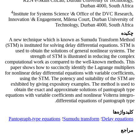
KZN e-Skills CoLab, Durban University of Technology,
Durban 4000, South Africa
4
Institute for Systems Science \& Office of the DVC Research,
Innovation \& Engagement, Milena Court, Durban University of
Technology, Durban 4000, South Africa
چکیده
A new technique which is known as Sumudu Transform Method
(STM) is instituted for solving delay differential equations. STM is
used to obtain the solutions of general nonlinear systems. The
strength of STM is illustrated in reducing the complex
computational work as compared to the well-known methods. This
paper shows how to succinctly identify the Lagrange multipliers
for nonlinear delay differential equations with variable coefficients,
using the STM. The potency and suitability of the STM are
exhibited by giving expository examples. The method is used to
obtain the exact and approximate solutions of pantograph type
equations with variable coefficients and nonlinear Volterra integro-
differential equations of pantograph type.
کلیدواژه‌ها
Delay equations
؛
Sumudu transform
؛
Pantograph-type equations
مراجع