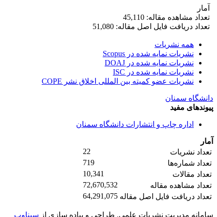
آمار
تعداد مشاهده مقاله: 45,110
تعداد دریافت فایل اصل مقاله: 51,080
همه نشریات
نشریات نمایه شده در Scopus
نشریات نمایه شده در DOAJ
نشریات نمایه شده در ISC
نشریات عضو کمیته بین المللی اخلاق نشر COPE
دانشگاه سمنان
پیوندهای مفید
اداره چاپ و انتشارات دانشگاه سمنان
آمار
22
تعداد نشریات
719
تعداد شماره‌ها
10,341
تعداد مقالات
72,670,532
تعداد مشاهده مقاله
64,291,075
تعداد دریافت فایل اصل مقاله
سامانه مدیریت نشریات علمی.
طراحی و پیاده سازی از
سیناوب