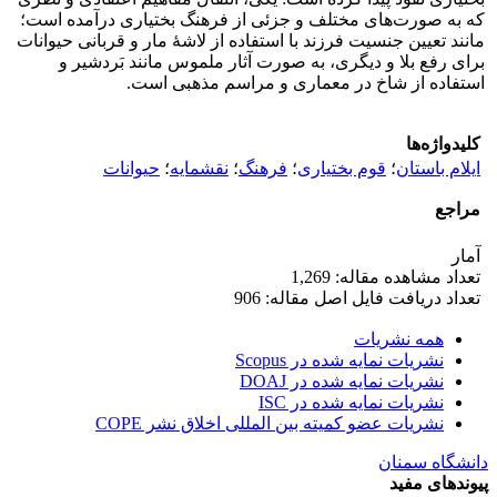
که به صورت‌های مختلف و جزئی از فرهنگ بختیاری درآمده است؛
مانند تعیین جنسیت فرزند با استفاده از لاشۀ مار و قربانی حیوانات
برای رفع بلا و دیگری، به صورت آثار ملموس مانند بَردشیر و
استفاده از شاخ در معماری و مراسم مذهبی است.
کلیدواژه‌ها
ایلام باستان
؛
قوم بختیاری
؛
فرهنگ
؛
نقشمایه
؛
حیوانات
مراجع
آمار
تعداد مشاهده مقاله: 1,269
تعداد دریافت فایل اصل مقاله: 906
همه نشریات
نشریات نمایه شده در Scopus
نشریات نمایه شده در DOAJ
نشریات نمایه شده در ISC
نشریات عضو کمیته بین المللی اخلاق نشر COPE
دانشگاه سمنان
پیوندهای مفید