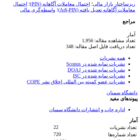
ریزساختار بازار مالی
؛
احتمال معاملات آگاهانه (PIN)
؛
احتمال
معاملات آگاهانه تعدیل یافته (Adj-PIN)
؛
واسطه‌گری مالی
مراجع
آمار
تعداد مشاهده مقاله: 1,956
تعداد دریافت فایل اصل مقاله: 348
همه نشریات
نشریات نمایه شده در Scopus
نشریات نمایه شده در DOAJ
نشریات نمایه شده در ISC
نشریات عضو کمیته بین المللی اخلاق نشر COPE
دانشگاه سمنان
پیوندهای مفید
اداره چاپ و انتشارات دانشگاه سمنان
آمار
22
تعداد نشریات
720
تعداد شماره‌ها