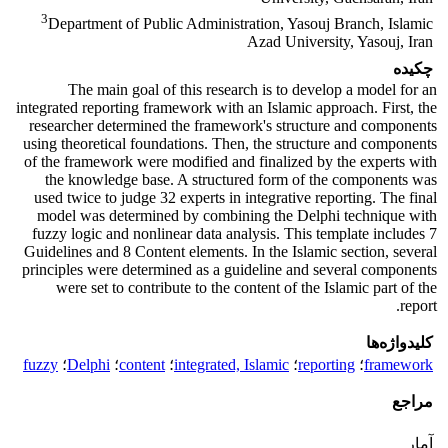
3
Department of Public Administration, Yasouj Branch, Islamic
Azad University, Yasouj, Iran
چکیده
The main goal of this research is to develop a model for an
integrated reporting framework with an Islamic approach. First, the
researcher determined the framework's structure and components
using theoretical foundations. Then, the structure and components
of the framework were modified and finalized by the experts with
the knowledge base. A structured form of the components was
used twice to judge 32 experts in integrative reporting. The final
model was determined by combining the Delphi technique with
fuzzy logic and nonlinear data analysis. This template includes 7
Guidelines and 8 Content elements. In the Islamic section, several
principles were determined as a guideline and several components
were set to contribute to the content of the Islamic part of the
report.
کلیدواژه‌ها
framework
؛
reporting
؛
integrated, Islamic
؛
content
؛
Delphi
؛
fuzzy
مراجع
آمار