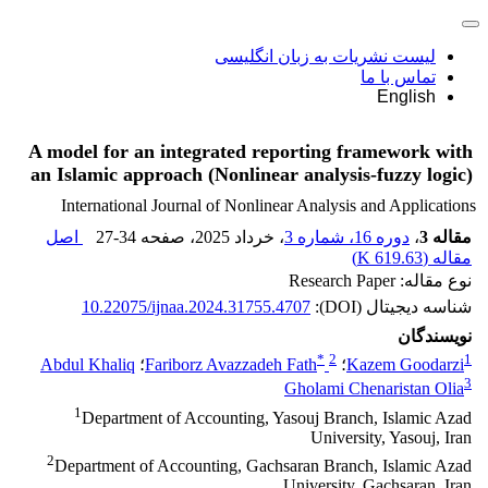
لیست نشریات به زبان انگلیسی
تماس با ما
English
A model for an integrated reporting framework with
an Islamic approach (Nonlinear analysis-fuzzy logic)
International Journal of Nonlinear Analysis and Applications
مقاله 3
،
دوره 16، شماره 3
، خرداد 2025
، صفحه
27-34
اصل
مقاله (
619.63 K
)
نوع مقاله: Research Paper
شناسه دیجیتال (DOI):
10.22075/ijnaa.2024.31755.4707
نویسندگان
*
2
1
Kazem Goodarzi
؛
Fariborz Avazzadeh Fath
؛
Abdul Khaliq
3
Gholami Chenaristan Olia
1
Department of Accounting, Yasouj Branch, Islamic Azad
University, Yasouj, Iran
2
Department of Accounting, Gachsaran Branch, Islamic Azad
University, Gachsaran, Iran