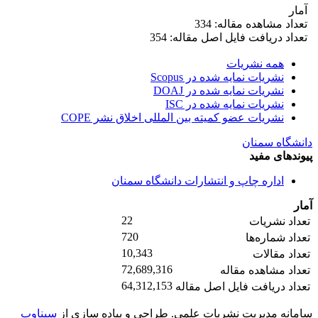
آمار
تعداد مشاهده مقاله: 334
تعداد دریافت فایل اصل مقاله: 354
همه نشریات
نشریات نمایه شده در Scopus
نشریات نمایه شده در DOAJ
نشریات نمایه شده در ISC
نشریات عضو کمیته بین المللی اخلاق نشر COPE
دانشگاه سمنان
پیوندهای مفید
اداره چاپ و انتشارات دانشگاه سمنان
آمار
22
تعداد نشریات
720
تعداد شماره‌ها
10,343
تعداد مقالات
72,689,316
تعداد مشاهده مقاله
64,312,153
تعداد دریافت فایل اصل مقاله
سامانه مدیریت نشریات علمی.
طراحی و پیاده سازی از
سیناوب