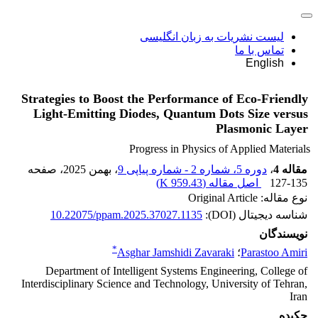
لیست نشریات به زبان انگلیسی
تماس با ما
English
Strategies to Boost the Performance of Eco-Friendly
Light-Emitting Diodes, Quantum Dots Size versus
Plasmonic Layer
Progress in Physics of Applied Materials
مقاله 4
،
دوره 5، شماره 2 - شماره پیاپی 9
، بهمن 2025
، صفحه
127-135
اصل مقاله (
959.43 K
)
نوع مقاله: Original Article
شناسه دیجیتال (DOI):
10.22075/ppam.2025.37027.1135
نویسندگان
*
Parastoo Amiri
؛
Asghar Jamshidi Zavaraki
Department of Intelligent Systems Engineering, College of
Interdisciplinary Science and Technology, University of Tehran,
Iran
چکیده