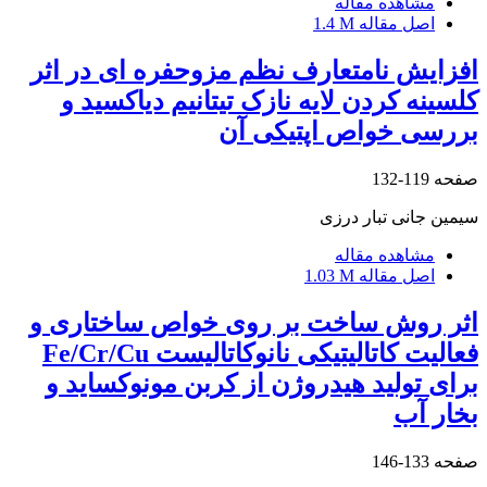
مشاهده مقاله
اصل مقاله
1.4 M
افزایش نامتعارف نظم مزوحفره ای در اثر
کلسینه کردن لایه نازک تیتانیم دی‏اکسید و
بررسی خواص اپتیکی آن
صفحه
119-132
سیمین جانی تبار درزی
مشاهده مقاله
اصل مقاله
1.03 M
اثر روش ساخت بر روی خواص ساختاری و
فعالیت کاتالیتیکی نانوکاتالیست Fe/Cr/Cu
برای تولید هیدروژن از کربن مونوکساید و
بخار آب
صفحه
133-146