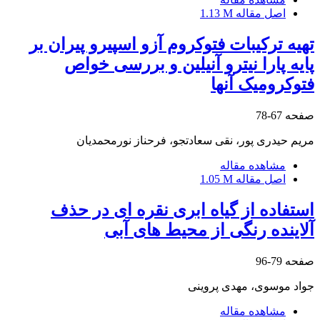
اصل مقاله
1.13 M
تهیه ترکیبات فتوکروم آزو اسپیرو پیران بر
پایه پارا نیترو آنیلین و بررسی خواص
فتوکرومیک آنها
صفحه
67-78
مریم حیدری پور، نقی سعادتجو، فرحناز نورمحمدیان
مشاهده مقاله
اصل مقاله
1.05 M
استفاده از گیاه ابری نقره ای در حذف
آلاینده رنگی از محیط های آبی
صفحه
79-96
جواد موسوی، مهدی پروینی
مشاهده مقاله