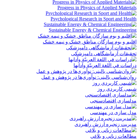
Progress in Physics of Applied Materials
Psychological Research in Sport and Health
Sustainable Energy & Chemical Engineering
اقلیم و بوم سازگان مناطق خشک و نیمه خشک
تحقیقات آزمایشگاهی دامپزشکی
دراسات في اللغة العربيّة وآدابها
روان‌شناسی بالینی: نوآوری‌ها در پژوهش و عمل
شیمى کاربردى روز
مدلسازی اقتصادسنجی
مدل سازی در مهندسی
مدیریت زنجیره ارزش راهبردی
مطالعات زبانی و بلاغی