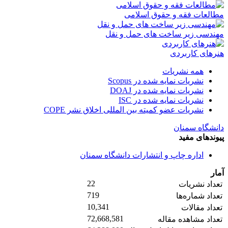
مطالعات فقه و حقوق اسلامی
مهندسی زیر ساخت های حمل و نقل
هنرهای کاربردی
همه نشریات
نشریات نمایه شده در Scopus
نشریات نمایه شده در DOAJ
نشریات نمایه شده در ISC
نشریات عضو کمیته بین المللی اخلاق نشر COPE
دانشگاه سمنان
پیوندهای مفید
اداره چاپ و انتشارات دانشگاه سمنان
آمار
22
تعداد نشریات
719
تعداد شماره‌ها
10,341
تعداد مقالات
72,668,581
تعداد مشاهده مقاله