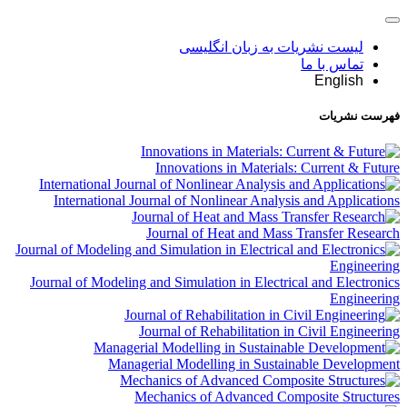
لیست نشریات به زبان انگلیسی
تماس با ما
English
فهرست نشریات
Innovations in Materials: Current & Future
International Journal of Nonlinear Analysis and Applications
Journal of Heat and Mass Transfer Research
Journal of Modeling and Simulation in Electrical and Electronics
Engineering
Journal of Rehabilitation in Civil Engineering
Managerial Modelling in Sustainable Development
Mechanics of Advanced Composite Structures