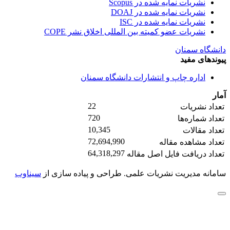
نشریات نمایه شده در Scopus
نشریات نمایه شده در DOAJ
نشریات نمایه شده در ISC
نشریات عضو کمیته بین المللی اخلاق نشر COPE
دانشگاه سمنان
پیوندهای مفید
اداره چاپ و انتشارات دانشگاه سمنان
آمار
22
تعداد نشریات
720
تعداد شماره‌ها
10,345
تعداد مقالات
72,694,990
تعداد مشاهده مقاله
64,318,297
تعداد دریافت فایل اصل مقاله
سامانه مدیریت نشریات علمی.
طراحی و پیاده سازی از
سیناوب