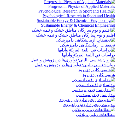
Progress in Physics of Applied Materials
Psychological Research in Sport and Health
Sustainable Energy & Chemical Engineering
اقلیم و بوم سازگان مناطق خشک و نیمه خشک
تحقیقات آزمایشگاهی دامپزشکی
دراسات في اللغة العربيّة وآدابها
روان‌شناسی بالینی: نوآوری‌ها در پژوهش و عمل
شیمى کاربردى روز
مدلسازی اقتصادسنجی
مدل سازی در مهندسی
مدیریت زنجیره ارزش راهبردی
مطالعات زبانی و بلاغی