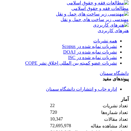
مطالعات فقه و حقوق اسلامی
مهندسی زیر ساخت های حمل و نقل
هنرهای کاربردی
همه نشریات
نشریات نمایه شده در Scopus
نشریات نمایه شده در DOAJ
نشریات نمایه شده در ISC
نشریات عضو کمیته بین المللی اخلاق نشر COPE
دانشگاه سمنان
پیوندهای مفید
اداره چاپ و انتشارات دانشگاه سمنان
آمار
22
تعداد نشریات
720
تعداد شماره‌ها
10,347
تعداد مقالات
72,695,978
تعداد مشاهده مقاله