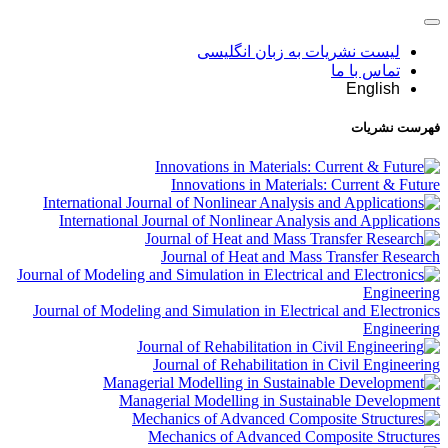
لیست نشریات به زبان انگلیسی
تماس با ما
English
فهرست نشریات
Innovations in Materials: Current & Future
International Journal of Nonlinear Analysis and Applications
Journal of Heat and Mass Transfer Research
Journal of Modeling and Simulation in Electrical and Electronics
Engineering
Journal of Rehabilitation in Civil Engineering
Managerial Modelling in Sustainable Development
Mechanics of Advanced Composite Structures