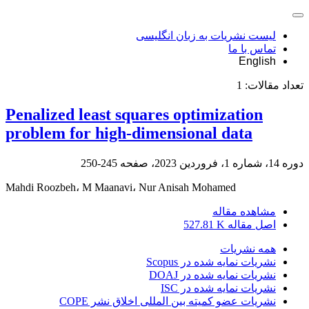
لیست نشریات به زبان انگلیسی
تماس با ما
English
تعداد مقالات:
1
Penalized least squares optimization
problem for high-dimensional data
دوره 14، شماره 1، فروردین 2023، صفحه
245-250
Mahdi Roozbeh، M Maanavi، Nur Anisah Mohamed
مشاهده مقاله
اصل مقاله
527.81 K
همه نشریات
نشریات نمایه شده در Scopus
نشریات نمایه شده در DOAJ
نشریات نمایه شده در ISC
نشریات عضو کمیته بین المللی اخلاق نشر COPE