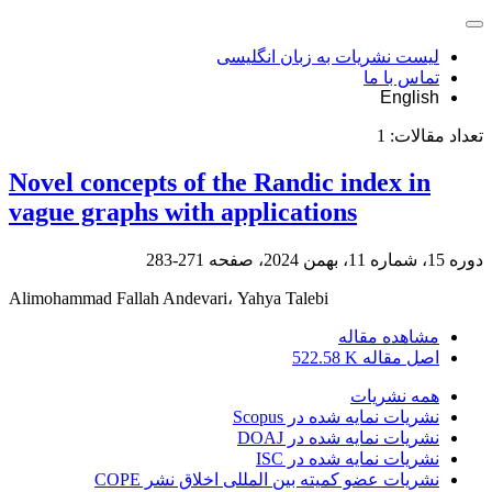
لیست نشریات به زبان انگلیسی
تماس با ما
English
تعداد مقالات:
1
Novel concepts of the Randic index in
vague graphs with applications
دوره 15، شماره 11، بهمن 2024، صفحه
271-283
Alimohammad Fallah Andevari، Yahya Talebi
مشاهده مقاله
اصل مقاله
522.58 K
همه نشریات
نشریات نمایه شده در Scopus
نشریات نمایه شده در DOAJ
نشریات نمایه شده در ISC
نشریات عضو کمیته بین المللی اخلاق نشر COPE