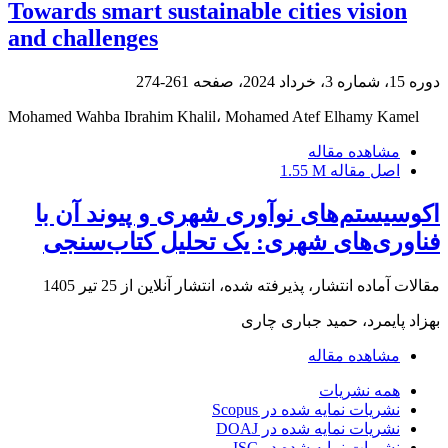
Towards smart sustainable cities vision
and challenges
دوره 15، شماره 3، خرداد 2024، صفحه
261-274
Mohamed Wahba Ibrahim Khalil، Mohamed Atef Elhamy Kamel
مشاهده مقاله
اصل مقاله
1.55 M
اکوسیستم‌های نوآوری شهری و پیوند آن با
فناوری‌های شهری: یک تحلیل کتاب‌سنجی
مقالات آماده انتشار، پذیرفته شده، انتشار آنلاین از
25 تیر 1405
بهزاد پایمرد، حمید جباری چاری
مشاهده مقاله
همه نشریات
نشریات نمایه شده در Scopus
نشریات نمایه شده در DOAJ
نشریات نمایه شده در ISC