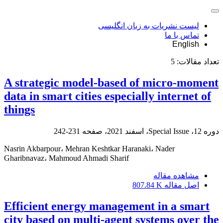
لیست نشریات به زبان انگلیسی
تماس با ما
English
تعداد مقالات:
5
A strategic model-based of micro-moment
data in smart cities especially internet of
things
دوره 12، Special Issue، اسفند 2021، صفحه
231-242
Nasrin Akbarpour، Mehran Keshtkar Haranaki، Nader
Gharibnavaz، Mahmoud Ahmadi Sharif
مشاهده مقاله
اصل مقاله
807.84 K
Efficient energy management in a smart
city based on multi-agent systems over the