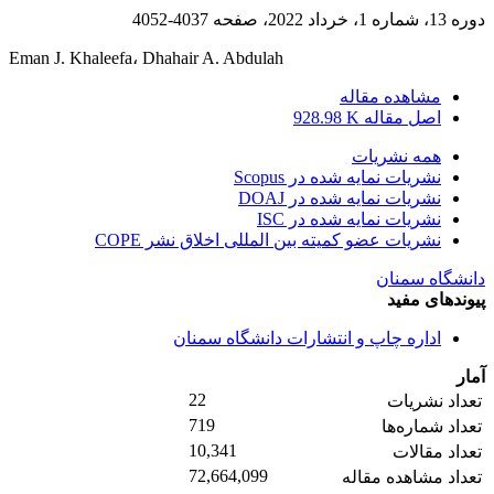
دوره 13، شماره 1، خرداد 2022، صفحه
4037-4052
Eman J. Khaleefa، Dhahair A. Abdulah
مشاهده مقاله
اصل مقاله
928.98 K
همه نشریات
نشریات نمایه شده در Scopus
نشریات نمایه شده در DOAJ
نشریات نمایه شده در ISC
نشریات عضو کمیته بین المللی اخلاق نشر COPE
دانشگاه سمنان
پیوندهای مفید
اداره چاپ و انتشارات دانشگاه سمنان
آمار
22
تعداد نشریات
719
تعداد شماره‌ها
10,341
تعداد مقالات
72,664,099
تعداد مشاهده مقاله