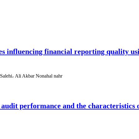
s influencing financial reporting quality us
alehi، Ali Akbar Nonahal nahr
al audit performance and the characteristics 