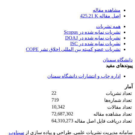
مشاهده مقاله
اصل مقاله
425.21 K
همه نشریات
نشریات نمایه شده در Scopus
نشریات نمایه شده در DOAJ
نشریات نمایه شده در ISC
نشریات عضو کمیته بین المللی اخلاق نشر COPE
دانشگاه سمنان
پیوندهای مفید
اداره چاپ و انتشارات دانشگاه سمنان
آمار
22
تعداد نشریات
719
تعداد شماره‌ها
10,342
تعداد مقالات
72,687,302
تعداد مشاهده مقاله
64,310,273
تعداد دریافت فایل اصل مقاله
سامانه مدیریت نشریات علمی.
طراحی و پیاده سازی از
سیناوب