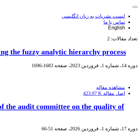
لیست نشریات به زبان انگلیسی
تماس با ما
English
تعداد مقالات:
2
ing the fuzzy analytic hierarchy process
دوره 14، شماره 1، فروردین 2023، صفحه
1683-1696
مشاهده مقاله
اصل مقاله
423.97 K
of the audit committee on the quality of
دوره 17، شماره 1، فروردین 2026، صفحه
51-66