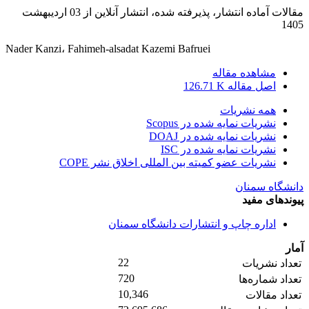
مقالات آماده انتشار، پذیرفته شده، انتشار آنلاین از
03 اردیبهشت
1405
Nader Kanzi، Fahimeh-alsadat Kazemi Bafruei
مشاهده مقاله
اصل مقاله
126.71 K
همه نشریات
نشریات نمایه شده در Scopus
نشریات نمایه شده در DOAJ
نشریات نمایه شده در ISC
نشریات عضو کمیته بین المللی اخلاق نشر COPE
دانشگاه سمنان
پیوندهای مفید
اداره چاپ و انتشارات دانشگاه سمنان
آمار
22
تعداد نشریات
720
تعداد شماره‌ها
10,346
تعداد مقالات