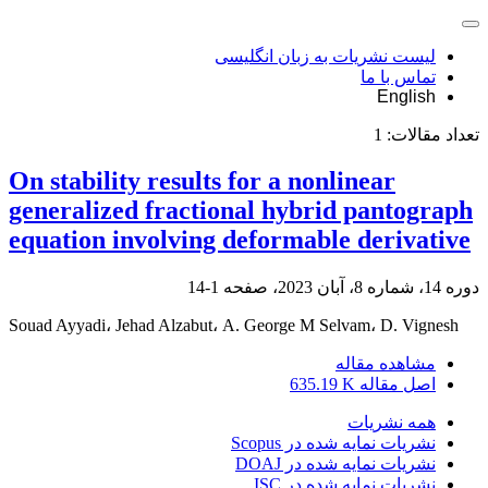
لیست نشریات به زبان انگلیسی
تماس با ما
English
تعداد مقالات:
1
On stability results for a nonlinear
generalized fractional hybrid pantograph
equation involving deformable derivative
دوره 14، شماره 8، آبان 2023، صفحه
1-14
Souad Ayyadi، Jehad Alzabut، A. George M Selvam، D. Vignesh
مشاهده مقاله
اصل مقاله
635.19 K
همه نشریات
نشریات نمایه شده در Scopus
نشریات نمایه شده در DOAJ
نشریات نمایه شده در ISC