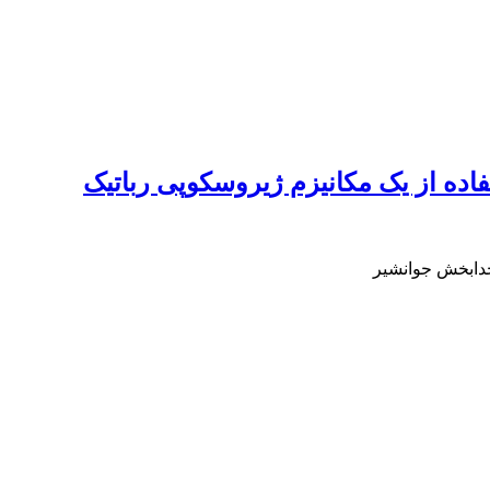
اده از یک مکانیزم ژیروسکوپی رباتیک
دابخش جوانشیر