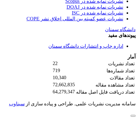
نشریات نمایه شده در Scopus
نشریات نمایه شده در DOAJ
نشریات نمایه شده در ISC
نشریات عضو کمیته بین المللی اخلاق نشر COPE
دانشگاه سمنان
پیوندهای مفید
اداره چاپ و انتشارات دانشگاه سمنان
آمار
22
تعداد نشریات
719
تعداد شماره‌ها
10,340
تعداد مقالات
72,662,835
تعداد مشاهده مقاله
64,279,347
تعداد دریافت فایل اصل مقاله
سامانه مدیریت نشریات علمی.
طراحی و پیاده سازی از
سیناوب