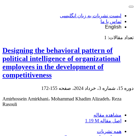
لیست نشریات به زبان انگلیسی
تماس با ما
English
تعداد مقالات:
1
Designing the behavioral pattern of
political intelligence of organizational
employees in the development of
competitiveness
دوره 15، شماره 3، خرداد 2024، صفحه
155-172
Amirhossein Amirkhani، Mohammad Khadim Alizadeh، Reza
Rasouli
مشاهده مقاله
اصل مقاله
1.19 M
همه نشریات