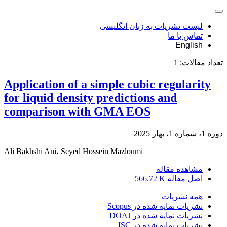
لیست نشریات به زبان انگلیسی
تماس با ما
English
تعداد مقالات:
1
Application of a simple cubic regularity
for liquid density predictions and
comparison with GMA EOS
دوره 1، شماره 1، بهار 2025
Ali Bakhshi Ani، Seyed Hossein Mazloumi
مشاهده مقاله
اصل مقاله
566.72 K
همه نشریات
نشریات نمایه شده در Scopus
نشریات نمایه شده در DOAJ
نشریات نمایه شده در ISC