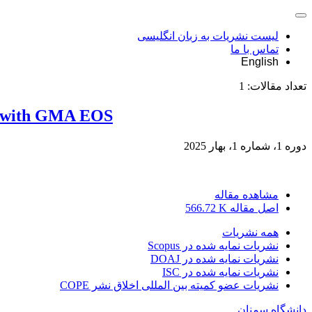
لیست نشریات به زبان انگلیسی
تماس با ما
English
تعداد مقالات:
1
son with GMA EOS
دوره 1، شماره 1، بهار 2025
مشاهده مقاله
اصل مقاله
566.72 K
همه نشریات
نشریات نمایه شده در Scopus
نشریات نمایه شده در DOAJ
نشریات نمایه شده در ISC
نشریات عضو کمیته بین المللی اخلاق نشر COPE
دانشگاه سمنان