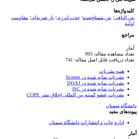
کلیدواژه‌ها
بتن الیافی
؛
بتن مسلح‌شده
؛
جذب انرژی
؛
بار ضربه‌ای
؛
مقاومت
اولیه
مراجع
آمار
تعداد مشاهده مقاله: 993
تعداد دریافت فایل اصل مقاله: 741
همه نشریات
نشریات نمایه شده در Scopus
نشریات نمایه شده در DOAJ
نشریات نمایه شده در ISC
نشریات عضو کمیته بین المللی اخلاق نشر COPE
دانشگاه سمنان
پیوندهای مفید
اداره چاپ و انتشارات دانشگاه سمنان
آمار