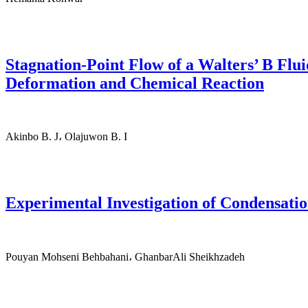
Stagnation-Point Flow of a Walters’ B Flu
Deformation and Chemical Reaction
Akinbo B. J، Olajuwon B. I
Experimental Investigation of Condensati
Pouyan Mohseni Behbahani، GhanbarAli Sheikhzadeh