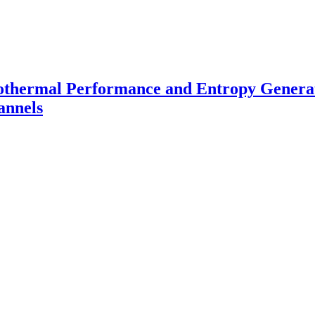
rothermal Performance and Entropy Generat
annels