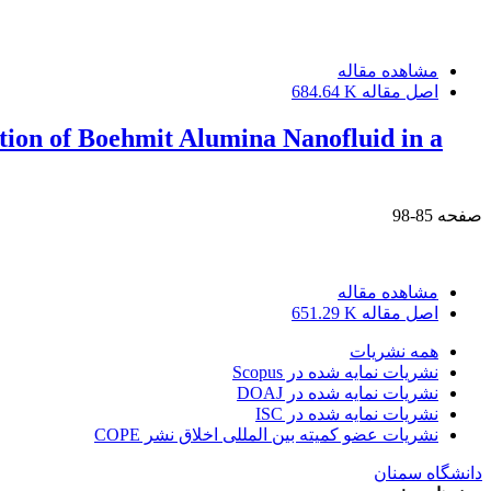
مشاهده مقاله
اصل مقاله
684.64 K
ion of Boehmit Alumina Nanofluid in a
صفحه
85-98
مشاهده مقاله
اصل مقاله
651.29 K
همه نشریات
نشریات نمایه شده در Scopus
نشریات نمایه شده در DOAJ
نشریات نمایه شده در ISC
نشریات عضو کمیته بین المللی اخلاق نشر COPE
دانشگاه سمنان