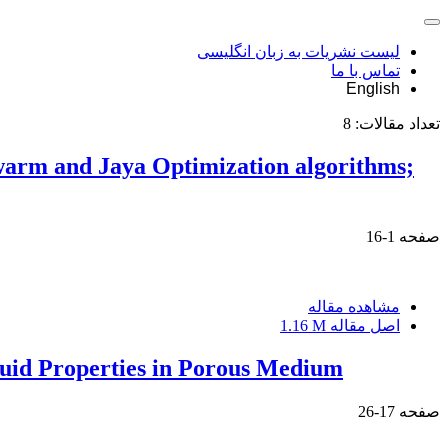
لیست نشریات به زبان انگلیسی
تماس با ما
English
تعداد مقالات:
8
Swarm and Jaya Optimization algorithms;
صفحه
1-16
مشاهده مقاله
اصل مقاله
1.16 M
luid Properties in Porous Medium
صفحه
17-26