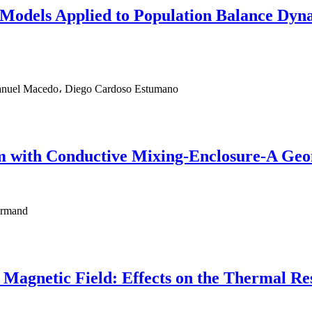
f Models Applied to Population Balance Dy
manuel Macedo، Diego Cardoso Estumano
em with Conductive Mixing-Enclosure-A Geo
armand
 Magnetic Field: Effects on the Thermal Re