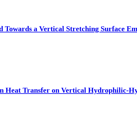
id Towards a Vertical Stretching Surface E
on Heat Transfer on Vertical Hydrophilic-