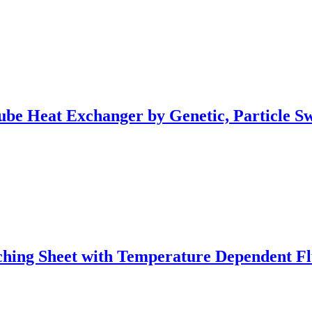
Tube Heat Exchanger by Genetic, Particle 
tching Sheet with Temperature Dependent F