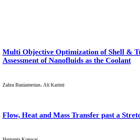
Multi Objective Optimization of Shell & 
Assessment of Nanofluids as the Coolant
Zahra Baniamerian، Ali Karimi
Flow, Heat and Mass Transfer past a Stre
Hemanta Konwar