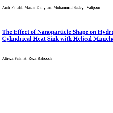
Amir Fattahi، Maziar Dehghan، Mohammad Sadegh Valipour
The Effect of Nanoparticle Shape on Hyd
Cylindrical Heat Sink with Helical Minich
Alireza Falahat، Reza Bahoosh