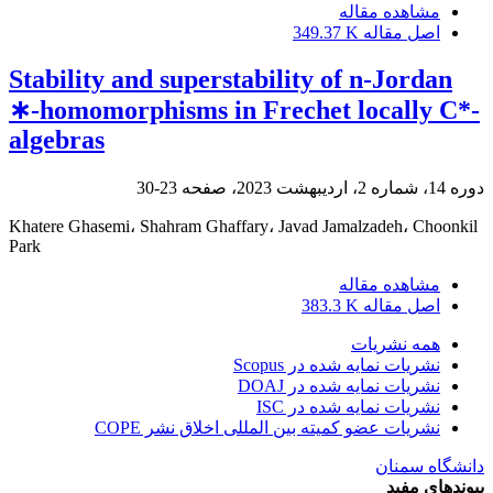
مشاهده مقاله
اصل مقاله
349.37 K
Stability and superstability of n-Jordan
∗-homomorphisms in Frechet locally C*-
algebras
دوره 14، شماره 2، اردیبهشت 2023، صفحه
23-30
Khatere Ghasemi، Shahram Ghaffary، Javad Jamalzadeh، Choonkil
Park
مشاهده مقاله
اصل مقاله
383.3 K
همه نشریات
نشریات نمایه شده در Scopus
نشریات نمایه شده در DOAJ
نشریات نمایه شده در ISC
نشریات عضو کمیته بین المللی اخلاق نشر COPE
دانشگاه سمنان
پیوندهای مفید